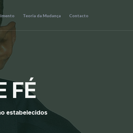
cimento
Teoria da Mudança
Contacto
E FÉ
o estabelecidos