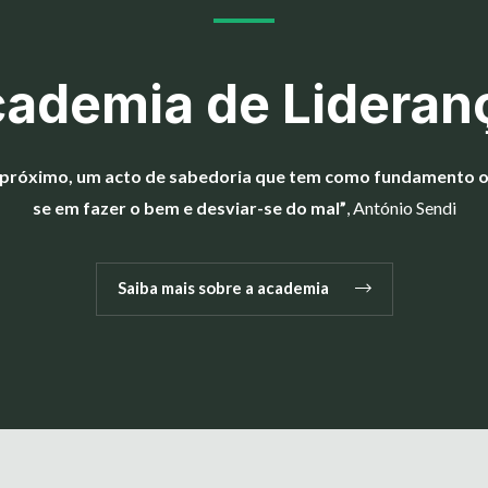
ademia de Lideran
ao próximo, um acto de sabedoria que tem como fundamento 
se em fazer o bem e desviar-se do mal”
, António Sendi
Saiba mais sobre a academia