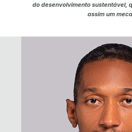
do desenvolvimento sustentável, qu
assim um meca