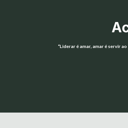
Ac
“Liderar é amar, amar é servir 