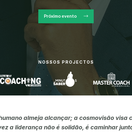
Próximo evento
NOSSOS PROJECTOS
 humano almeja alcançar; a cosmovisão visa co
ez a liderança não é solidão, é caminhar jun