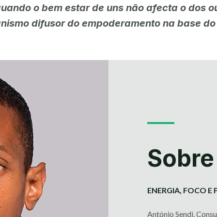
ando o bem estar de uns não afecta o dos out
nismo difusor do empoderamento na base do
Sobre
ENERGIA, FOCO E 
António Sendi, Consu