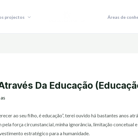
s projectos
Áreas de conh
Através Da Educação (Educação
y
as
cer ao seu filho, é educação”, terei ouvido há bastantes anos atrás
 pela força circunstancial, minha ignorância, limitação concetual
nvestimento estratégico para a humanidade.