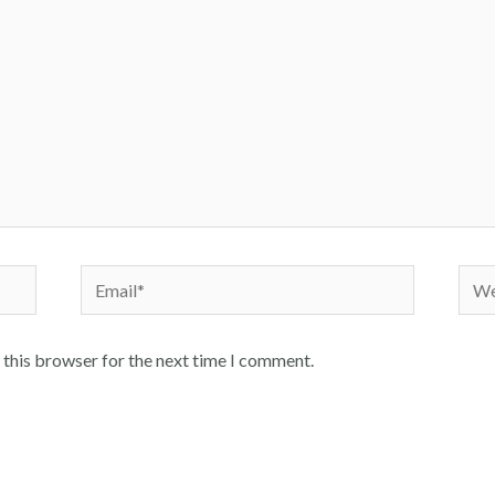
Email*
Webs
 this browser for the next time I comment.