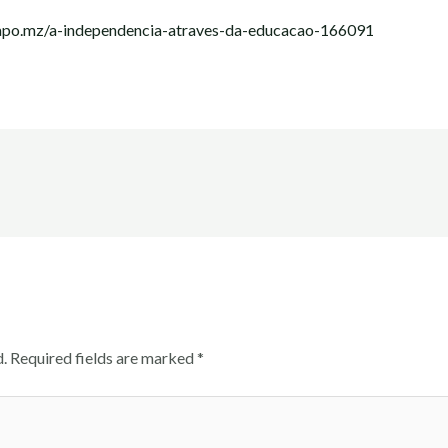
.sapo.mz/a-independencia-atraves-da-educacao-166091
.
Required fields are marked
*