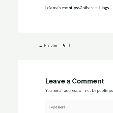
Leia mais em:
https://milrazoes.blogs
←
Previous Post
Leave a Comment
Your email address will not be published
Type
here..