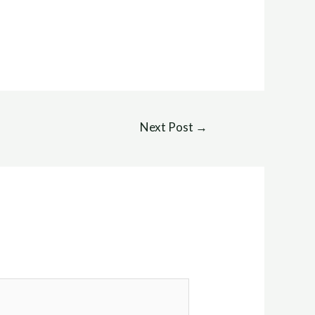
Next Post
→