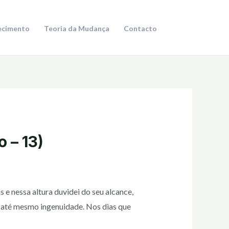
ecimento
Teoria da Mudança
Contacto
 – 13)
 e nessa altura duvidei do seu alcance,
 e até mesmo ingenuidade. Nos dias que